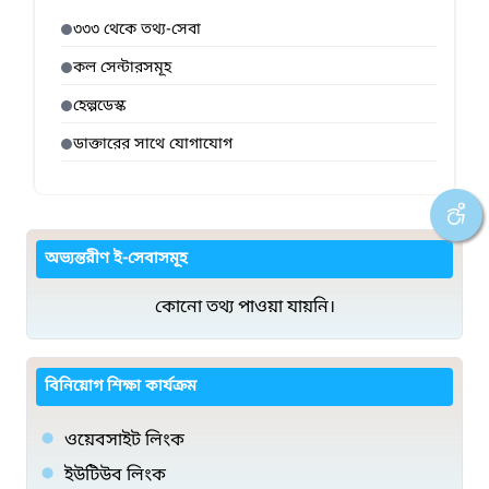
৩৩৩ থেকে তথ্য-সেবা
কল সেন্টারসমূহ
হেল্পডেস্ক
ডাক্তারের সাথে যোগাযোগ
অভ্যন্তরীণ ই-সেবাসমূহ
কোনো তথ্য পাওয়া যায়নি।
বিনিয়োগ শিক্ষা কার্যক্রম
ওয়েবসাইট লিংক
ইউটিউব লিংক