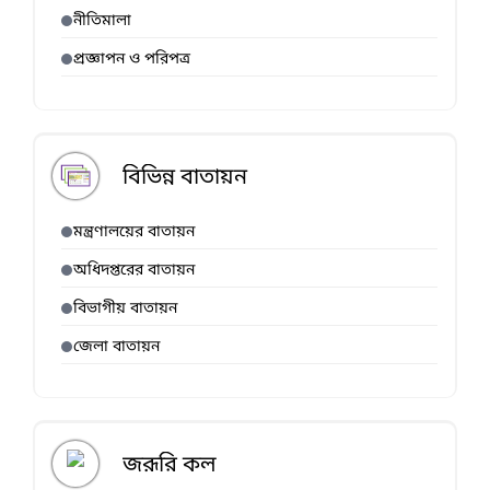
নীতিমালা
প্রজ্ঞাপন ও পরিপত্র
বিভিন্ন বাতায়ন
মন্ত্রণালয়ের বাতায়ন
অধিদপ্তরের বাতায়ন
বিভাগীয় বাতায়ন
জেলা বাতায়ন
জরূরি কল