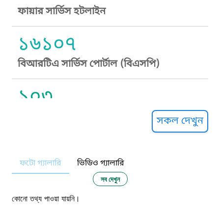
ফায়ার সার্ভিস হটলাইন
১৬১০৭
বিআরটিএ সার্ভিস পোর্টাল (বিএসপি)
১০৩
সুপ্রীম কোর্ট হেল্পলাইন
সকল দেখুন
১০৯
ফটো গ্যালারি
ভিডিও গ্যালারি
নারী ও শিশু নির্যাতন প্রতিরোধ
সব দেখুন
১০৬
কোনো তথ্য পাওয়া যায়নি।