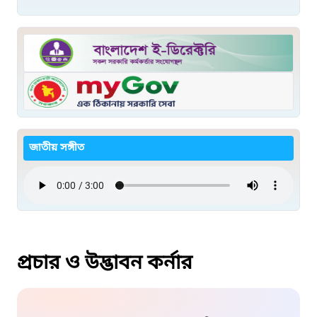
জাতীয় সঙ্গীত
প্রচার ও উদ্ভাবন কর্নার