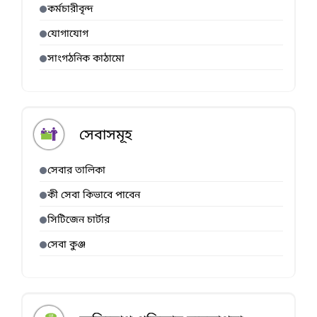
কর্মচারীবৃন্দ
যোগাযোগ
সাংগঠনিক কাঠামো
সেবাসমূহ
সেবার তালিকা
কী সেবা কিভাবে পাবেন
সিটিজেন চার্টার
সেবা কুঞ্জ