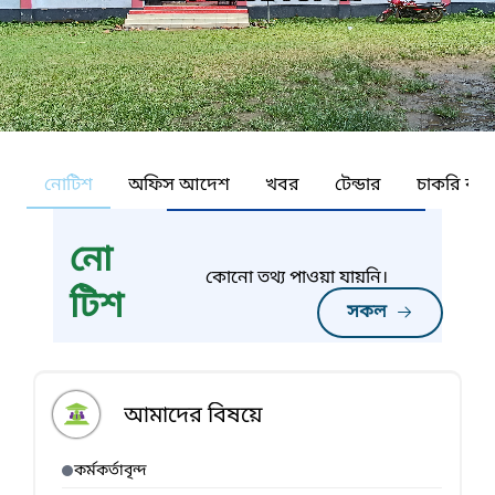
নোটিশ
অফিস আদেশ
খবর
টেন্ডার
চাকরি কর্ন
নো
কোনো তথ্য পাওয়া যায়নি।
টিশ
সকল
আমাদের বিষয়ে
কর্মকর্তাবৃন্দ