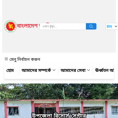
বাংলাদেশ জাতীয় তথ্য বাতায়ন
BN
দেখুন
মেনু নির্বাচন করুন
আমাদের সম্পর্কে
আমাদের সেবা
ঊর্ধ্বতন অফ
উপজেলা রিসোর্স সেন্টার